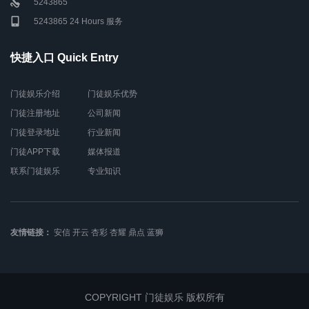
5243865
5243865 24 Hours 服务
快捷入口 Quick Entry
门徒娱乐介绍
门徒娱乐优势
门徒注册地址
公司新闻
门徒登录地址
行业新闻
门徒APP下载
媒体报道
联系门徒娱乐
专业知识
友情链接：
安信
开云
杏彩
杏耀
鼎点
蓝狮
COPYRIGHT 门徒娱乐 版权所有