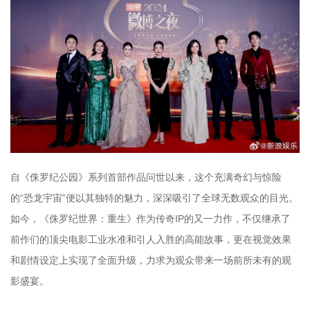
自《侏罗纪公园》系列首部作品问世以来，这个充满奇幻与惊险
的“恐龙宇宙”便以其独特的魅力，深深吸引了全球无数观众的目光。
如今，《侏罗纪世界：重生》作为传奇IP的又一力作，不仅继承了
前作们的顶尖电影工业水准和引人入胜的高能故事，更在视觉效果
和剧情设定上实现了全面升级，力求为观众带来一场前所未有的观
影盛宴。