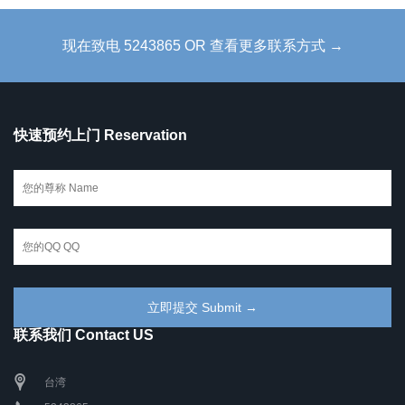
现在致电 5243865 OR 查看更多联系方式 →
快速预约上门 Reservation
联系我们 Contact US
台湾