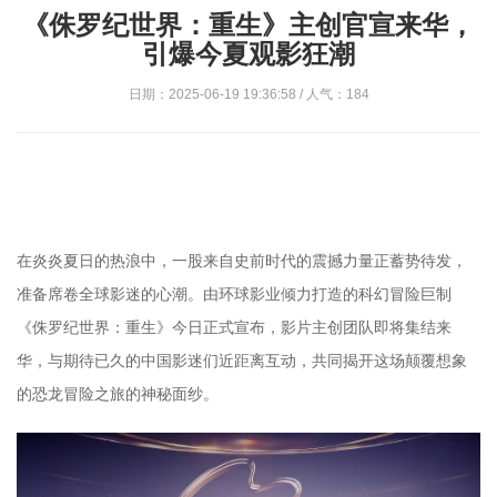
《侏罗纪世界：重生》主创官宣来华，
引爆今夏观影狂潮‌
日期：2025-06-19 19:36:58 / 人气：184
在炎炎夏日的热浪中，一股来自史前时代的震撼力量正蓄势待发，
准备席卷全球影迷的心潮。由环球影业倾力打造的科幻冒险巨制
《侏罗纪世界：重生》今日正式宣布，影片主创团队即将集结来
华，与期待已久的中国影迷们近距离互动，共同揭开这场颠覆想象
的恐龙冒险之旅的神秘面纱。